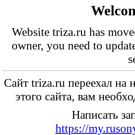
Welcom
Website triza.ru has moved
owner, you need to updat
s
Сайт triza.ru переехал на
этого сайта, вам необхо
Написать за
https://my.ruson